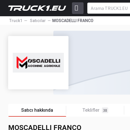
Truck1
Satıcılar
MOSCADELLI FRANCO
Satıcı hakkında
Teklifler
38
MOSCADELLI FRANCO