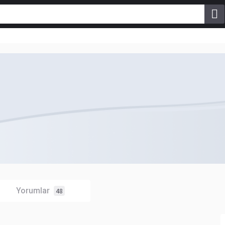
Yorumlar
48