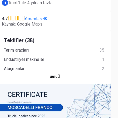
Truck1 ile 4 yıldan fazla
4
Yorumlar: 48
4.7
Kaynak: Google Maps
Teklifler (38)
Tarım araçları
35
Endüstriyel makineler
1
Ataşmanlar
2
Tümü