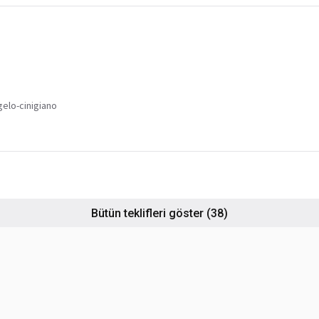
gelo-cinigiano
Bütün teklifleri göster
(38)