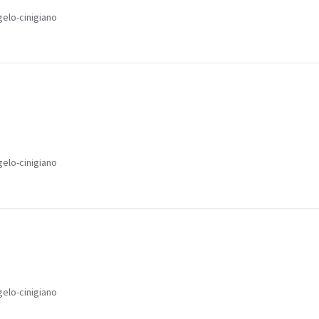
gelo-cinigiano
gelo-cinigiano
gelo-cinigiano