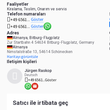
Faaliyetler
Kiralama, Teslim, Onarım ve servis
Telefon numaraları
Göster
+49 6561...
Göster
+49 6561...
Adres
Almanya, Bitburg-Flugplatz
Zur Startbahn 4 54634 Bitburg-Flugplatz, Germany
Almanya
Nimstalstraße 13, 54614 Schönecken
Haritayı görüntüle
Iletişim kişileri
Jürgen Raskop
Deutsch
+49 6561...
Göster
Satıcı ile irtibata geç