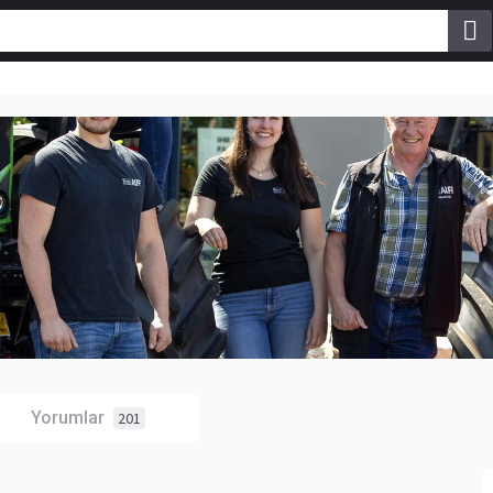
Yorumlar
201