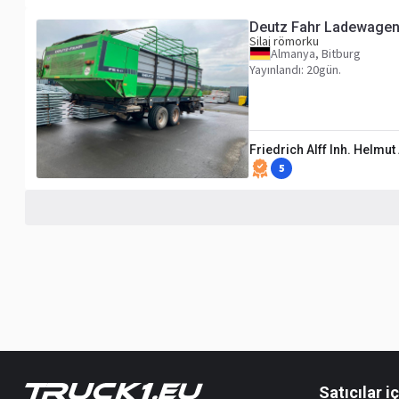
Deutz Fahr Ladewagen 
Silaj römorku
Almanya, Bitburg
Yayınlandı: 20gün.
Friedrich Alff Inh. Helmut 
5
Satıcılar i