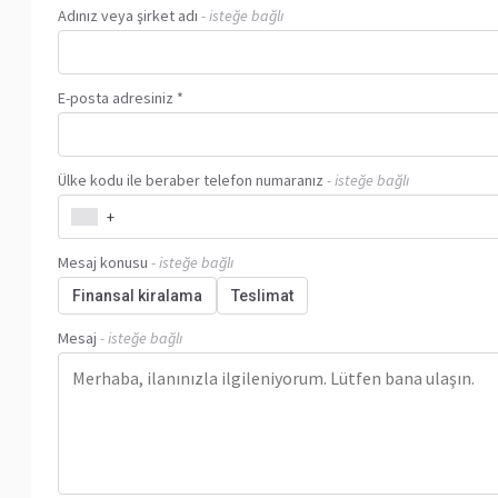
Adınız veya şirket adı
- isteğe bağlı
E-posta adresiniz *
Ülke kodu ile beraber telefon numaranız
- isteğe bağlı
+
Mesaj konusu
- isteğe bağlı
Finansal kiralama
Teslimat
Mesaj
- isteğe bağlı