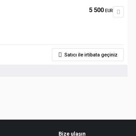
5 500
EUR
Satıcı ile irtibata geçiniz
Bize ulaşın