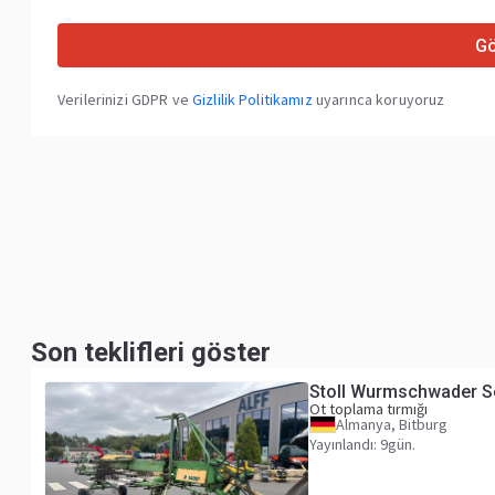
G
Verilerinizi GDPR ve
Gizlilik Politikamız
uyarınca koruyoruz
Son teklifleri göster
Stoll Wurmschwader S
Ot toplama tırmığı
Almanya, Bitburg
Yayınlandı: 9gün.