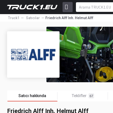
Truck1
Satıcılar
Friedrich Alff Inh. Helmut Alff
Satıcı hakkında
Teklifler
67
Friedrich Alff Inh. Helmut Alff