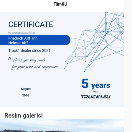
Tümü
Resim galerisi