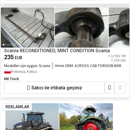
Scania RECONDITIONED, MINT CONDITION Scania
235
≈ 12 901 TRY
EUR
≈ 270 USD
Modeller için uygun:
Scania
Yerini OEM:
ACROSS CAB TORSION BAR
Polonya, Kalisz
MK Truck
Satıcı ile irtibata geçiniz
REKLAMLAR