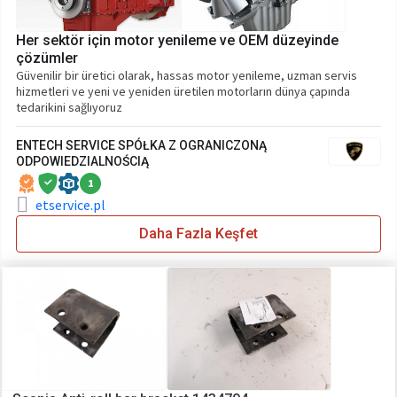
Her sektör için motor yenileme ve OEM düzeyinde
çözümler
Güvenilir bir üretici olarak, hassas motor yenileme, uzman servis
hizmetleri ve yeni ve yeniden üretilen motorların dünya çapında
tedarikini sağlıyoruz
ENTECH SERVICE SPÓŁKA Z OGRANICZONĄ
ODPOWIEDZIALNOŚCIĄ
1
etservice.pl
Daha Fazla Keşfet