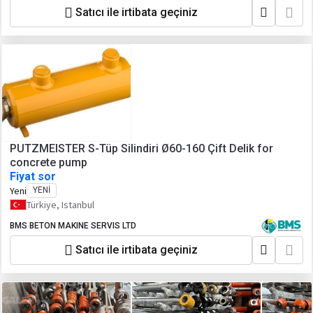
Satıcı ile irtibata geçiniz
PUTZMEISTER S-Tüp Silindiri Ø60-160 Çift Delik for
concrete pump
Fiyat sor
Yeni
YENI
Türkiye, Istanbul
BMS BETON MAKINE SERVIS LTD
Satıcı ile irtibata geçiniz