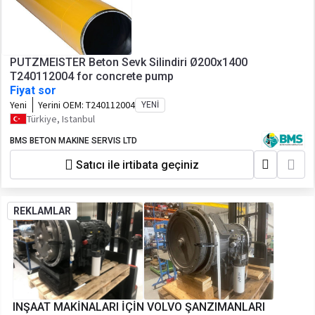
PUTZMEISTER Beton Sevk Silindiri Ø200x1400
T240112004 for concrete pump
Fiyat sor
Yeni
Yerini OEM:
T240112004
YENI
Türkiye, Istanbul
BMS BETON MAKINE SERVIS LTD
Satıcı ile irtibata geçiniz
REKLAMLAR
INŞAAT MAKİNALARI İÇİN VOLVO ŞANZIMANLARI