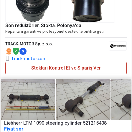
Son redüktörler. Stokta. Polonya'da.
Hepsi tam garanti ve profesyonel destek ile birlikte gelir
TRACK-MOTOR Sp. z o.o.
5
track-motor.com
Stokları Kontrol Et ve Sipariş Ver
Liebherr LTM 1090 steering cylinder 521215408
Fiyat sor