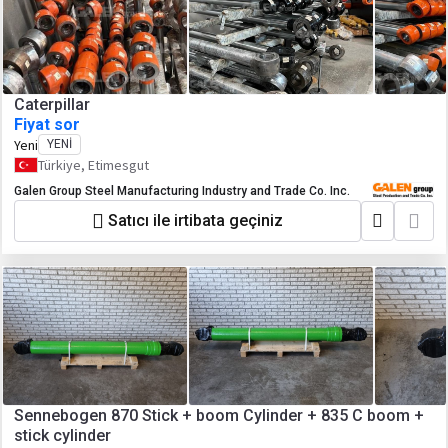
Caterpillar
Fiyat sor
Yeni
YENI
Türkiye, Etimesgut
Galen Group Steel Manufacturing Industry and Trade Co. Inc.
Satıcı ile irtibata geçiniz
Sennebogen 870 Stick + boom Cylinder + 835 C boom +
stick cylinder