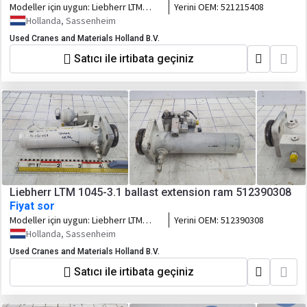
Modeller için uygun:
Liebherr LTM
Yerini OEM:
521215408
1090
Hollanda, Sassenheim
Used Cranes and Materials Holland B.V.
Satıcı ile irtibata geçiniz
Liebherr LTM 1045-3.1 ballast extension ram 512390308
Fiyat sor
Modeller için uygun:
Liebherr LTM
Yerini OEM:
512390308
1045-3.1
Hollanda, Sassenheim
Used Cranes and Materials Holland B.V.
Satıcı ile irtibata geçiniz