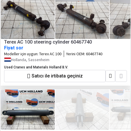
Terex AC 100 steering cylinder 60467740
Fiyat sor
Modeller için uygun:
Terex AC 100
Yerini OEM:
60467740
Hollanda, Sassenheim
Used Cranes and Materials Holland B.V.
Satıcı ile irtibata geçiniz