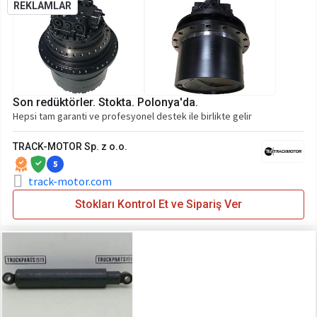
REKLAMLAR
Son redüktörler. Stokta. Polonya'da.
Hepsi tam garanti ve profesyonel destek ile birlikte gelir
TRACK-MOTOR Sp. z o.o.
5
track-motor.com
Stokları Kontrol Et ve Sipariş Ver