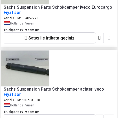
Sachs Suspension Parts Schokdemper Iveco Eurocargo
Fiyat sor
Yerini OEM:
504052221
Hollanda, Vuren
Truckparts1919.com BV
Satıcı ile irtibata geçiniz
Sachs Suspension Parts Schokdemper achter Iveco
Fiyat sor
Yerini OEM:
5802108928
Hollanda, Vuren
Truckparts1919.com BV