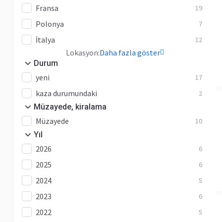
Fransa
19
Polonya
7
İtalya
12
Lokasyon:
Daha fazla göster
Durum
yeni
17
kaza durumundaki
2
Müzayede, kiralama
Müzayede
10
Yıl
2026
6
2025
6
2024
5
2023
6
2022
5