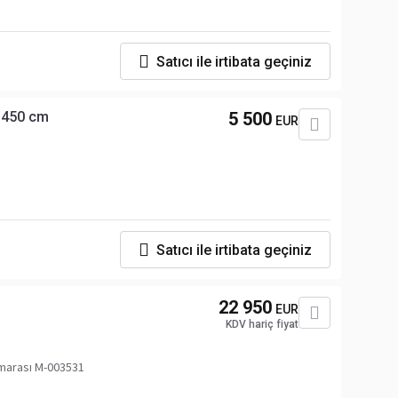
Satıcı ile irtibata geçiniz
i 450 cm
5 500
EUR
Satıcı ile irtibata geçiniz
22 950
EUR
KDV hariç fiyat
marası M-003531