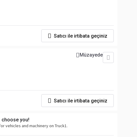
Satıcı ile irtibata geçiniz
Müzayede
Satıcı ile irtibata geçiniz
s choose you!
for vehicles and machinery on Truck1.