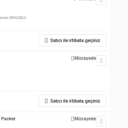
arası SRA22612
Satıcı ile irtibata geçiniz
Müzayede
Satıcı ile irtibata geçiniz
 Packer
Müzayede