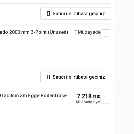
Satıcı ile irtibata geçiniz
nado 2000 mm 3-Point (Unused)
Müzayede
Satıcı ile irtibata geçiniz
0 300cm 3m Egge Bodenfräse
7 218
EUR
KDV hariç fiyat