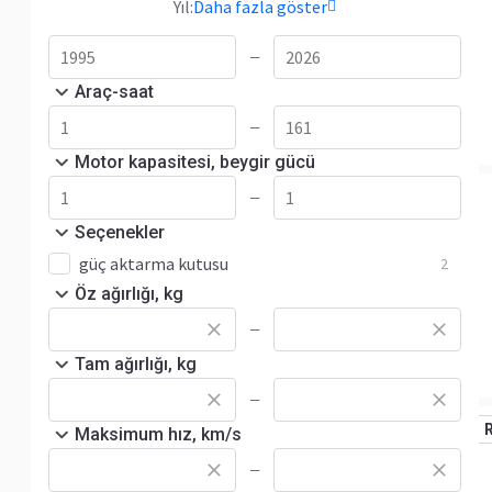
Yıl:
Daha fazla göster
—
Araç-saat
—
Motor kapasitesi, beygir gücü
—
Seçenekler
güç aktarma kutusu
2
Öz ağırlığı, kg
—
Tam ağırlığı, kg
—
Maksimum hız, km/s
—