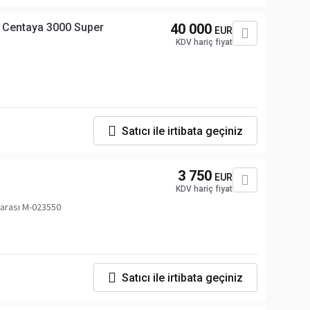
 Centaya 3000 Super
40 000
EUR
KDV hariç fiyat
Satıcı ile irtibata geçiniz
3 750
EUR
KDV hariç fiyat
arası M-023550
Satıcı ile irtibata geçiniz