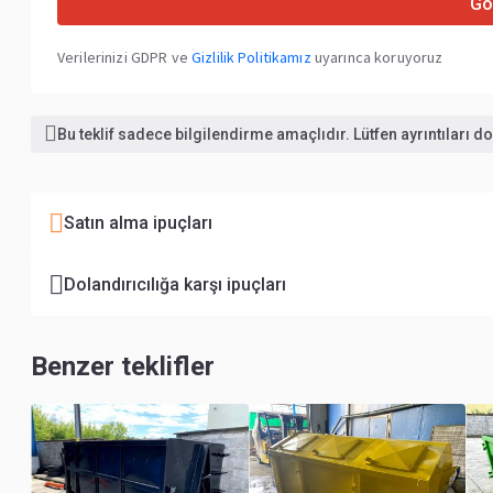
Gö
Verilerinizi GDPR ve
Gizlilik Politikamız
uyarınca koruyoruz
Bu teklif sadece bilgilendirme amaçlıdır. Lütfen ayrıntıları 
Satın alma ipuçları
Dolandırıcılığa karşı ipuçları
Benzer teklifler