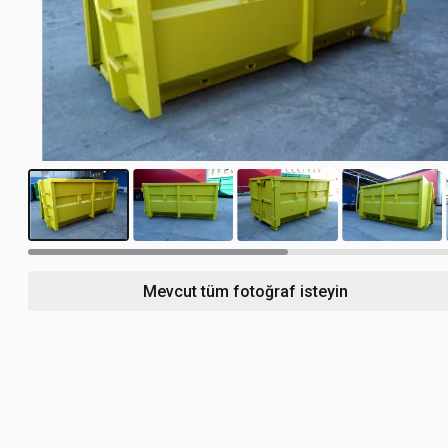
5
Mevcut tüm fotoğraf isteyin