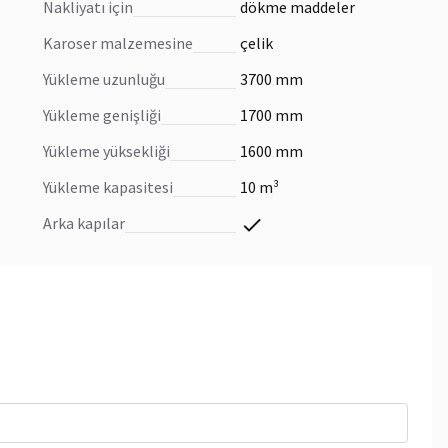
nakliyatı için
dökme maddeler
karoser malzemesine
çelik
yükleme uzunluğu
3700 mm
yükleme genişliği
1700 mm
yükleme yüksekliği
1600 mm
yükleme kapasitesi
10 m³
arka kapılar