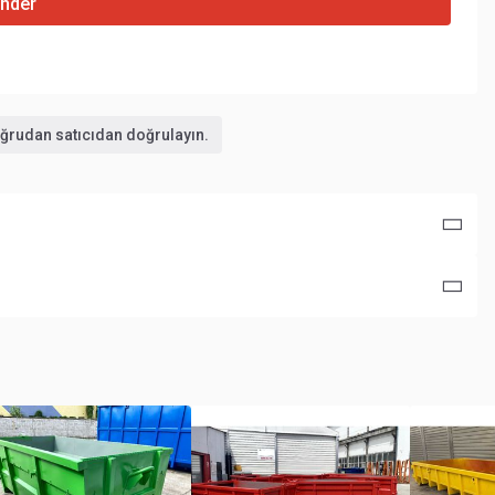
nder
doğrudan satıcıdan doğrulayın.