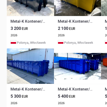
Metal-K Kontener/Abrollcontainer KP12
Metal-K Kontener/Abrollcontainer KP7Z
3 200
2 100
EUR
EUR
2026
2026
2
Polonya, Włocławek
Polonya, Włocławek
Metal-K Kontener/Abrollcontainer KP20S
Metal-K Kontener/Abrollcontainer KP24S
5 300
5 400
EUR
EUR
2026
2026
2