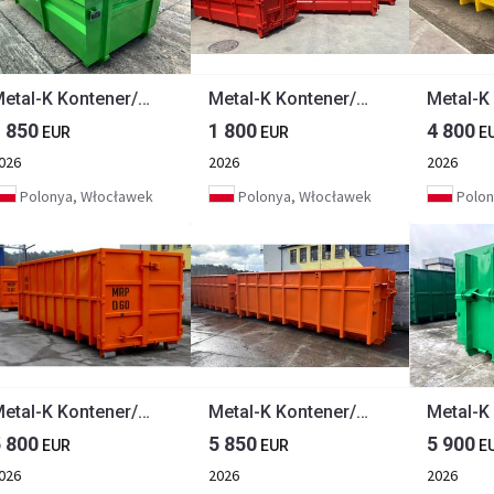
Metal-K Kontener/Abrollcontainer KP7H
Metal-K Kontener/Abrollcontainer KP7O
1 850
1 800
4 800
EUR
EUR
E
026
2026
2026
Polonya, Włocławek
Polonya, Włocławek
Polon
Metal-K Kontener/Abrollcontainer KP30S
Metal-K Kontener/Abrollcontainer KP33S
5 800
5 850
5 900
EUR
EUR
E
026
2026
2026