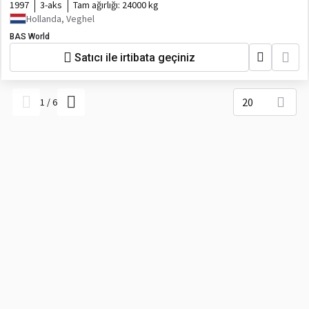
1997
3-aks
Tam ağırlığı:
24000 kg
Hollanda, Veghel
BAS World
Satıcı ile irtibata geçiniz
20
1
/
6