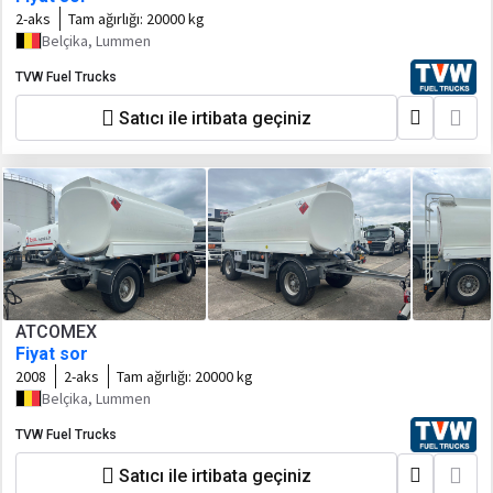
2-aks
Tam ağırlığı:
20000 kg
Belçika, Lummen
TVW Fuel Trucks
Satıcı ile irtibata geçiniz
ATCOMEX
Fiyat sor
2008
2-aks
Tam ağırlığı:
20000 kg
Belçika, Lummen
TVW Fuel Trucks
Satıcı ile irtibata geçiniz