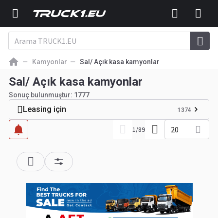
Kamyonlar
Sal/ Açık kasa kamyonlar
Sal/ Açık kasa kamyonlar
Sonuç bulunmuştur:
1777
Leasing için
1374
20
1
/
89