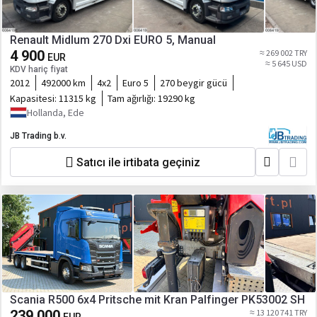
Renault Midlum 270 Dxi EURO 5, Manual
4 900
≈ 269 002 TRY
EUR
≈ 5 645 USD
KDV hariç fiyat
2012
492000 km
4x2
Euro 5
270 beygir gücü
Kapasitesi:
11315 kg
Tam ağırlığı:
19290 kg
Hollanda, Ede
JB Trading b.v.
Satıcı ile irtibata geçiniz
Scania R500 6x4 Pritsche mit Kran Palfinger PK53002 SH
239 000
≈ 13 120 741 TRY