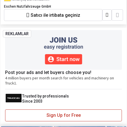
Eschen Nutzfahrzeuge GmbH
Satıcı ile irtibata geçiniz
REKLAMLAR
Post your ads and let buyers choose you!
4 million buyers per month search for vehicles and machinery on
Truck1.
Trusted by professionals
Since 2003
Sign Up for Free