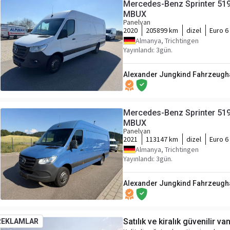
Mercedes-Benz Sprinter 519
MBUX
Panelvan
2020
205899 km
dizel
Euro 6
Almanya, Trichtingen
Yayınlandı: 3gün.
Alexander Jungkind Fahrzeugh
Mercedes-Benz Sprinter 519
MBUX
Panelvan
2021
113147 km
dizel
Euro 6
Almanya, Trichtingen
Yayınlandı: 3gün.
Alexander Jungkind Fahrzeugh
Satılık ve kiralık güvenilir va
REKLAMLAR