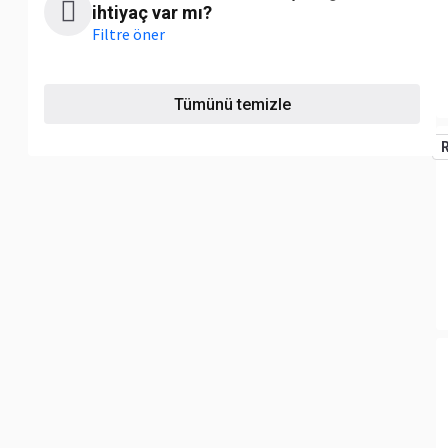
ihtiyaç var mı?
Filtre öner
Tümünü temizle