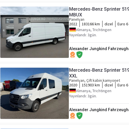
Mercedes-Benz Sprinter 519
MBUX
Panelvan
2022
183166 km
dizel
Euro 6
Almanya, Trichtingen
Yayınlandı: 3gün.
Alexander Jungkind Fahrzeugh
Mercedes-Benz Sprinter 519
XXL
Panelvan, Çift kabin kamyonet
2020
151903 km
dizel
Euro 6
Almanya, Trichtingen
Yayınlandı: 3gün.
Alexander Jungkind Fahrzeugh