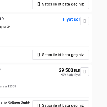
Satıcı ile irtibata geçiniz
19
Fiyat sor
ayısı:
24
Satıcı ile irtibata geçiniz
9
29 500
EUR
KDV hariç fiyat
arası 12558
ario Röttgen GmbH
Satıcı ile irtibata geçiniz