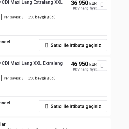
 CDI Maxi Lang Extralang XXL
36 950
EUR
KDV hariç fiyat
Yer sayısı:
3
190 beygir gücü
andel
Satıcı ile irtibata geçiniz
 CDI Maxi Lang XXL Extralang
46 950
EUR
KDV hariç fiyat
Yer sayısı:
3
190 beygir gücü
andel
Satıcı ile irtibata geçiniz
nlar