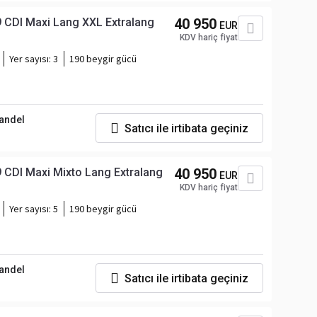
 CDI Maxi Lang XXL Extralang
40 950
EUR
KDV hariç fiyat
Yer sayısı:
3
190 beygir gücü
andel
Satıcı ile irtibata geçiniz
 CDI Maxi Mixto Lang Extralang
40 950
EUR
KDV hariç fiyat
Yer sayısı:
5
190 beygir gücü
andel
Satıcı ile irtibata geçiniz