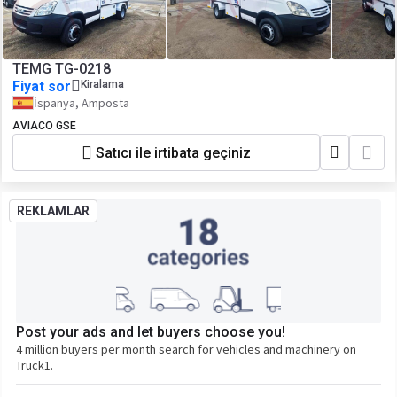
TEMG TG-0218
Fiyat sor
Kiralama
İspanya, Amposta
AVIACO GSE
Satıcı ile irtibata geçiniz
REKLAMLAR
Post your ads and let buyers choose you!
4 million buyers per month search for vehicles and machinery on
Truck1.