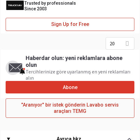
Trusted by professionals
Since 2003
Sign Up for Free
20
Haberdar olun: yeni reklamlara abone
olun
Tercihlerinize göre uyarlanmış en yeni reklamları
alın
Abone
"Aranıyor" bir istek gönderin Lavabo servis
araçları TEMG
Ayrıca bkz