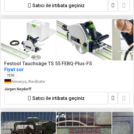
Satıcı ile irtibata geçiniz
Festool Tauchsäge TS 55 FEBQ-Plus-FS
Fiyat sor
YENI
Almanya, Riedbahn
Jürgen Neydorff
Satıcı ile irtibata geçiniz