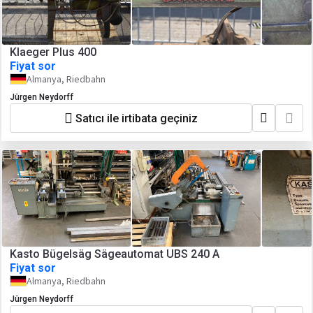
Klaeger Plus 400
Fiyat sor
Almanya, Riedbahn
Jürgen Neydorff
Satıcı ile irtibata geçiniz
Kasto Bügelsäg Sägeautomat UBS 240 A
Fiyat sor
Almanya, Riedbahn
Jürgen Neydorff