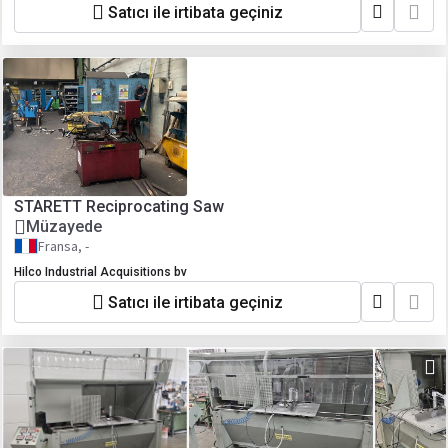
Satıcı ile irtibata geçiniz
STARETT Reciprocating Saw
Müzayede
Fransa, -
Hilco Industrial Acquisitions bv
Satıcı ile irtibata geçiniz