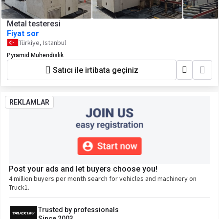
Metal testeresi
Fiyat sor
Türkiye, Istanbul
Pyramid Muhendislik
Satıcı ile irtibata geçiniz
REKLAMLAR
Post your ads and let buyers choose you!
4 million buyers per month search for vehicles and machinery on
Truck1.
Trusted by professionals
Since 2003