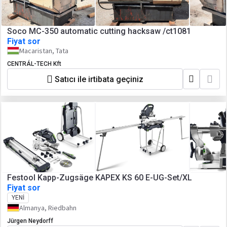
Soco MC-350 automatic cutting hacksaw /ct1081
Fiyat sor
Macaristan, Tata
CENTRÁL-TECH Kft
Satıcı ile irtibata geçiniz
Festool Kapp-Zugsäge KAPEX KS 60 E-UG-Set/XL
Fiyat sor
YENI
Almanya, Riedbahn
Jürgen Neydorff