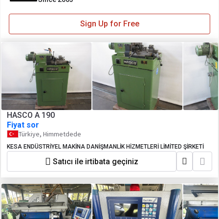
Sign Up for Free
HASCO A 190
Fiyat sor
Türkiye, Himmetdede
KESA ENDÜSTRİYEL MAKİNA DANİŞMANLİK HİZMETLERİ LİMİTED ŞİRKETİ
Satıcı ile irtibata geçiniz