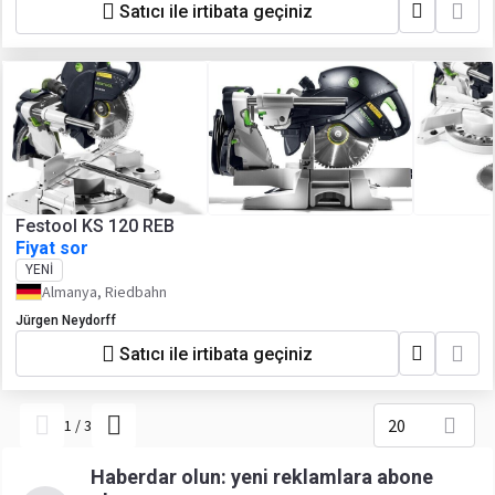
Satıcı ile irtibata geçiniz
Festool KS 120 REB
Fiyat sor
YENI
Almanya, Riedbahn
Jürgen Neydorff
Satıcı ile irtibata geçiniz
20
1
/
3
Haberdar olun: yeni reklamlara abone