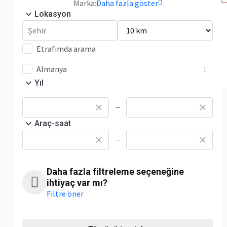
Marka:
Daha fazla göster
Lokasyon
Etrafımda arama
Almanya
1
Yıl
—
Araç-saat
—
Daha fazla filtreleme seçeneğine
ihtiyaç var mı?
Filtre öner