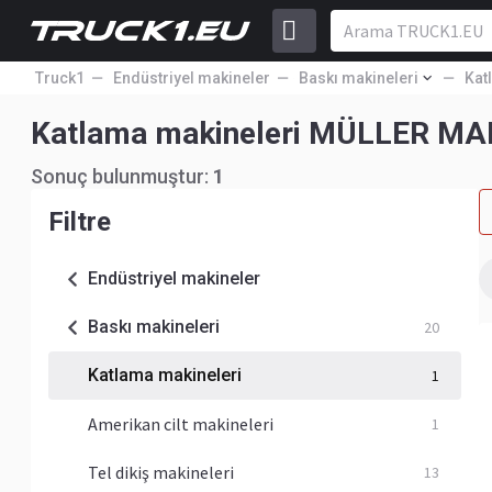
Truck1
Endüstriyel makineler
Baskı makineleri
Kat
Katlama makineleri MÜLLER MA
Sonuç bulunmuştur:
1
Filtre
Endüstriyel makineler
Baskı makineleri
20
Katlama makineleri
1
Amerikan cilt makineleri
1
Tel dikiş makineleri
13