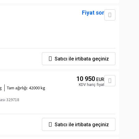
Fiyat sor
Satıcı ile irtibata geçiniz
10 950
EUR
KDV hariç fiyat
g
Tam ağırlığı:
42000 kg
ası 329718
Satıcı ile irtibata geçiniz