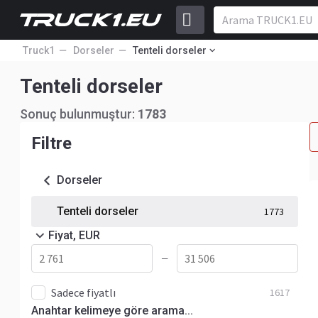
Truck1
Dorseler
Tenteli dorseler
Tenteli dorseler
Sonuç bulunmuştur:
1783
Filtre
Dorseler
Tenteli dorseler
1773
Fiyat, EUR
—
Sadece fiyatlı
1617
Anahtar kelimeye göre arama...