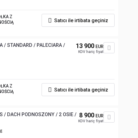
ŁKA Z
Satıcı ile irtibata geçiniz
NOŚCIĄ
 / STANDARD / PALECIARA /
13 900
EUR
KDV hariç fiyat
ŁKA Z
Satıcı ile irtibata geçiniz
NOŚCIĄ
S / DACH PODNOSZONY / 2 OSIE /
8 900
EUR
KDV hariç fiyat
kg