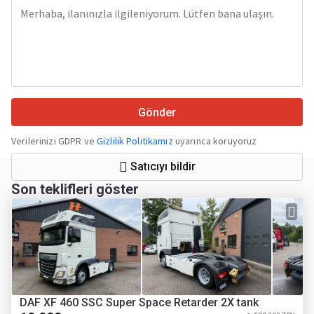
Gönder
Verilerinizi GDPR ve
Gizlilik Politikamız
uyarınca koruyoruz
Satıcıyı bildir
Son teklifleri göster
DAF XF 460 SSC Super Space Retarder 2X tank