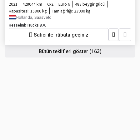
2021
428044 km
6x2
Euro 6
483 beygir gücü
Kapasitesi:
15800 kg
Tam ağırlığı:
23900 kg
Hollanda, Saasveld
Hesselink Trucks B.V.
Satıcı ile irtibata geçiniz
Bütün teklifleri göster
(163)