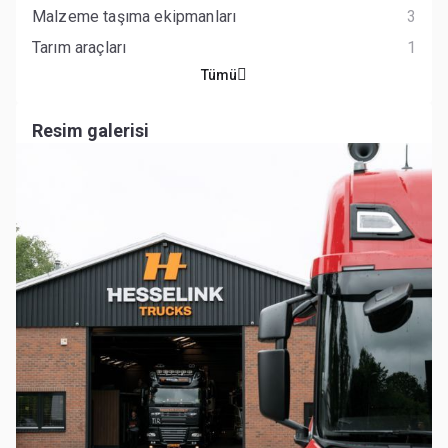
Malzeme taşıma ekipmanları
3
Tarım araçları
1
Tümü
Resim galerisi