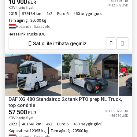
10 900
≈ 598 393 TRY
EUR
≈ 12 558 USD
KDV hariç fiyat
2015
979184 km
4x2
Euro 6
460 beygir gücü
Tam ağırlığı:
20500 kg
Hollanda, Saasveld
Hesselink Trucks B.V.
Satıcı ile irtibata geçiniz
DAF XG 480 Standairco 2x tank PTO prep NL Truck,
top conditie
57 500
≈ 3 156 663 TRY
EUR
≈ 66 250 USD
KDV hariç fiyat
2022
401641 km
4x2
Euro 6
483 beygir gücü
Kapasitesi:
12395 kg
Tam ağırlığı:
20500 kg
Hollanda, Saasveld