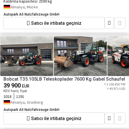
Kaldırma kapasitesi:
2500 kg
Almanya, Mücke
Autopark A5 Nutzfahrzeuge GmbH
Satıcı ile irtibata geçiniz
Bobcat T35.105LB Teleskoplader 7600 Kg Gabel Schaufel
39 900
≈ 2 190 450 TRY
EUR
≈ 45 971 USD
KDV hariç fiyat
2018
1291
Almanya, Grunberg
Autopark A5 Nutzfahrzeuge GmbH
Satıcı ile irtibata geçiniz