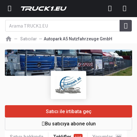
Satıcılar
Autopark A5 Nutzfahrzeuge GmbH
Satıcı ile irtibata geç
Bu satıcıya abone olun
Satıcı hakkında
Teklifler
Yorumlar